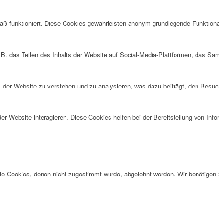
ß funktioniert. Diese Cookies gewährleisten anonym grundlegende Funktiona
 B. das Teilen des Inhalts der Website auf Social-Media-Plattformen, das S
der Website zu verstehen und zu analysieren, was dazu beiträgt, den Besuch
r Website interagieren. Diese Cookies helfen bei der Bereitstellung von Inf
alle Cookies, denen nicht zugestimmt wurde, abgelehnt werden. Wir benötigen z