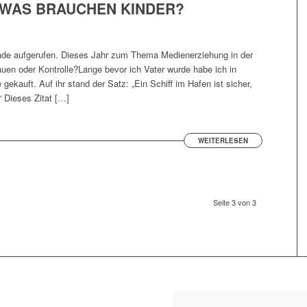
 WAS BRAUCHEN KINDER?
arade aufgerufen. Dieses Jahr zum Thema Medienerziehung in der
rauen oder Kontrolle?Lange bevor ich Vater wurde habe ich in
ekauft. Auf ihr stand der Satz: „Ein Schiff im Hafen ist sicher,
“ Dieses Zitat […]
WEITERLESEN
Seite 3 von 3