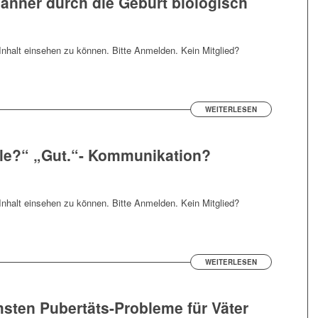
änner durch die Geburt biologisch
nhalt einsehen zu können. Bitte Anmelden. Kein Mitglied?
WEITERLESEN
ule?“ „Gut.“- Kommunikation?
nhalt einsehen zu können. Bitte Anmelden. Kein Mitglied?
WEITERLESEN
msten Pubertäts-Probleme für Väter