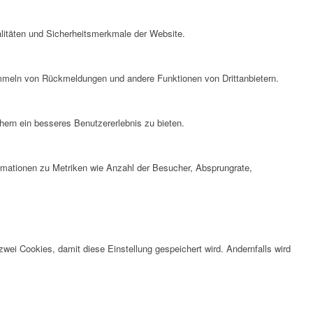
litäten und Sicherheitsmerkmale der Website.
ammeln von Rückmeldungen und andere Funktionen von Drittanbietern.
ern ein besseres Benutzererlebnis zu bieten.
ormationen zu Metriken wie Anzahl der Besucher, Absprungrate,
wei Cookies, damit diese Einstellung gespeichert wird. Andernfalls wird