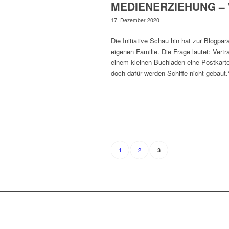
MEDIENERZIEHUNG –
17. Dezember 2020
Die Initiative Schau hin hat zur Blogp
eigenen Familie. Die Frage lautet: Vert
einem kleinen Buchladen eine Postkarte g
doch dafür werden Schiffe nicht gebaut.
1
2
3