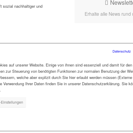
Newslett
t sozial nachhaltiger und
Erhalte alle News rund
Datenschutz
ies auf unserer Website. Einige von ihnen sind essenziell und damit für den
len zur Steuerung von benötigten Funktionen zur normalen Benutzung der Web
rbessern, welche aber explizit durch Sie hier erlaubt werden müssen (Extern
ie Verwendung Ihrer Daten finden Sie in unserer Datenschutzerklärung. Sie kö
.
-Einstellungen