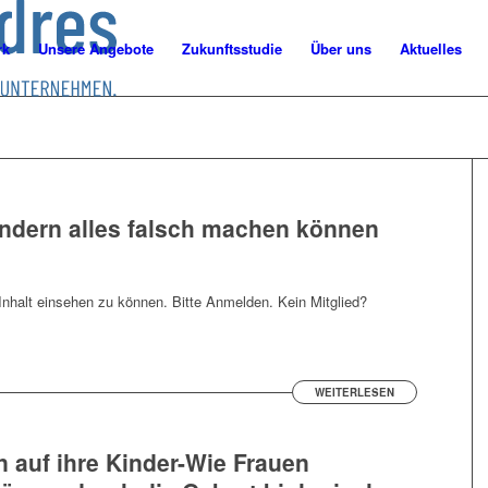
rk
Unsere Angebote
Zukunftsstudie
Über uns
Aktuelles
indern alles falsch machen können
nhalt einsehen zu können. Bitte Anmelden. Kein Mitglied?
WEITERLESEN
n auf ihre Kinder-Wie Frauen