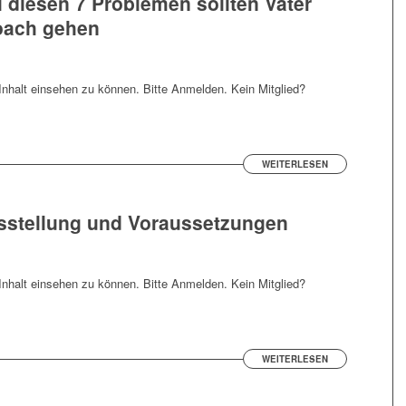
i diesen 7 Problemen sollten Väter
oach gehen
nhalt einsehen zu können. Bitte Anmelden. Kein Mitglied?
WEITERLESEN
gsstellung und Voraussetzungen
nhalt einsehen zu können. Bitte Anmelden. Kein Mitglied?
WEITERLESEN