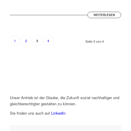
WEITERLESEN
1
2
4
3
Seite 3 von 4
Unser Antrieb ist der Glaube, die Zukunft sozial nachhaltiger und
gleichberechtigter gestalten zu können.
Sie finden uns auch auf
LinkedIn