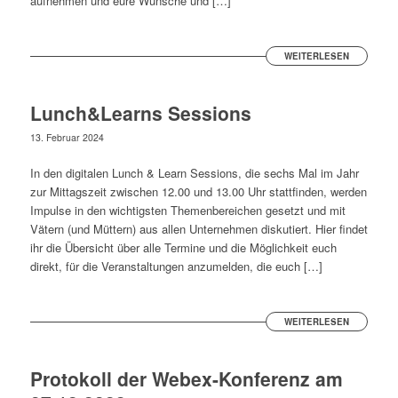
aufnehmen und eure Wünsche und […]
WEITERLESEN
Lunch&Learns Sessions
13. Februar 2024
In den digitalen Lunch & Learn Sessions, die sechs Mal im Jahr
zur Mittagszeit zwischen 12.00 und 13.00 Uhr stattfinden, werden
Impulse in den wichtigsten Themenbereichen gesetzt und mit
Vätern (und Müttern) aus allen Unternehmen diskutiert. Hier findet
ihr die Übersicht über alle Termine und die Möglichkeit euch
direkt, für die Veranstaltungen anzumelden, die euch […]
WEITERLESEN
Protokoll der Webex-Konferenz am