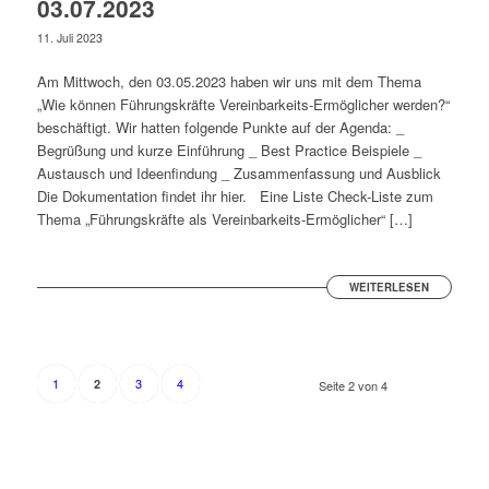
03.07.2023
11. Juli 2023
Am Mittwoch, den 03.05.2023 haben wir uns mit dem Thema
„Wie können Führungskräfte Vereinbarkeits-Ermöglicher werden?“
beschäftigt. Wir hatten folgende Punkte auf der Agenda: _
Begrüßung und kurze Einführung _ Best Practice Beispiele _
Austausch und Ideenfindung _ Zusammenfassung und Ausblick
Die Dokumentation findet ihr hier. Eine Liste Check-Liste zum
Thema „Führungskräfte als Vereinbarkeits-Ermöglicher“ […]
WEITERLESEN
1
3
4
2
Seite 2 von 4