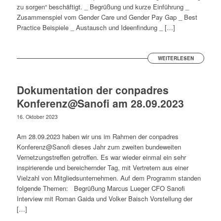
zu sorgen“ beschäftigt. _ Begrüßung und kurze Einführung _
Zusammenspiel vom Gender Care und Gender Pay Gap _ Best
Practice Beispiele _ Austausch und Ideenfindung _ […]
WEITERLESEN
Dokumentation der conpadres
Konferenz@Sanofi am 28.09.2023
16. Oktober 2023
Am 28.09.2023 haben wir uns im Rahmen der conpadres
Konferenz@Sanofi dieses Jahr zum zweiten bundeweiten
Vernetzungstreffen getroffen. Es war wieder einmal ein sehr
inspirierende und bereichernder Tag, mit Vertretern aus einer
Vielzahl von Mitgliedsunternehmen. Auf dem Programm standen
folgende Themen: Begrüßung Marcus Lueger CFO Sanofi
Interview mit Roman Gaida und Volker Baisch Vorstellung der
[…]