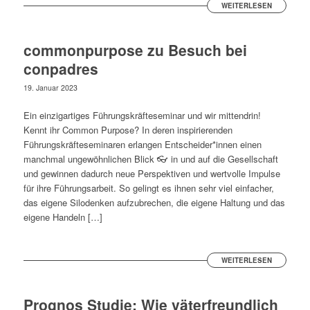
WEITERLESEN
commonpurpose zu Besuch bei
conpadres
19. Januar 2023
Ein einzigartiges Führungskräfteseminar und wir mittendrin!
Kennt ihr Common Purpose? In deren inspirierenden
Führungskräfteseminaren erlangen Entscheider*innen einen
manchmal ungewöhnlichen Blick 👓 in und auf die Gesellschaft
und gewinnen dadurch neue Perspektiven und wertvolle Impulse
für ihre Führungsarbeit. So gelingt es ihnen sehr viel einfacher,
das eigene Silodenken aufzubrechen, die eigene Haltung und das
eigene Handeln […]
WEITERLESEN
Prognos Studie: Wie väterfreundlich