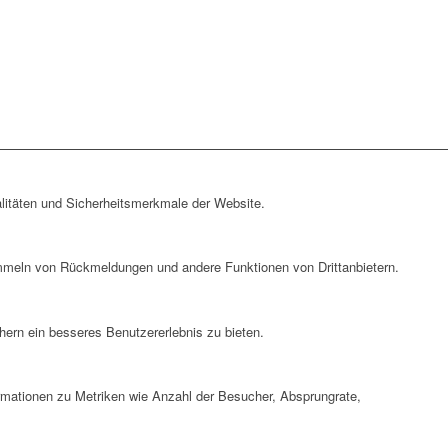
litäten und Sicherheitsmerkmale der Website.
ammeln von Rückmeldungen und andere Funktionen von Drittanbietern.
ern ein besseres Benutzererlebnis zu bieten.
ormationen zu Metriken wie Anzahl der Besucher, Absprungrate,