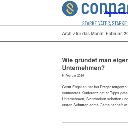
Väternnetzwe
Archiv für das Monat: Februar, 2
Wie gründet man eigen
Unternehmen?
9. Februar 2026
Gerrit Engelien hat bei Dräger mitgewi
conmadres Konferenz hat er Tipps getei
Unternehmen, Sichtbarkeit schaffen und
ersten Schritten echte Gemeinschaft w