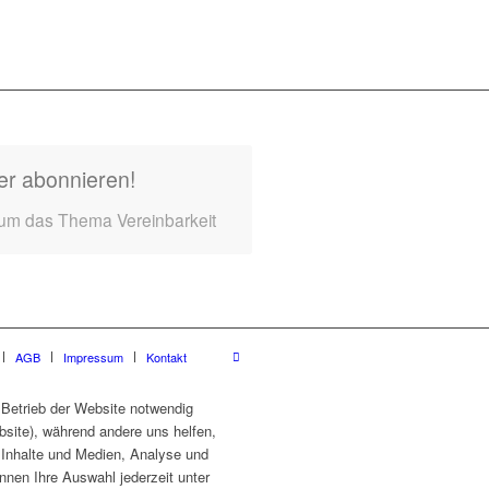
er abonnieren!
 um das Thema Vereinbarkeit
AGB
Impressum
Kontakt
 Betrieb der Website notwendig
site), während andere uns helfen,
e Inhalte und Medien, Analyse und
nnen Ihre Auswahl jederzeit unter