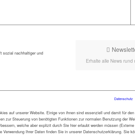
Newslett
t sozial nachhaltiger und
Erhalte alle News rund
Datenschutz
ies auf unserer Website. Einige von ihnen sind essenziell und damit für den
len zur Steuerung von benötigten Funktionen zur normalen Benutzung der Web
rbessern, welche aber explizit durch Sie hier erlaubt werden müssen (Extern
ie Verwendung Ihrer Daten finden Sie in unserer Datenschutzerklärung. Sie kö