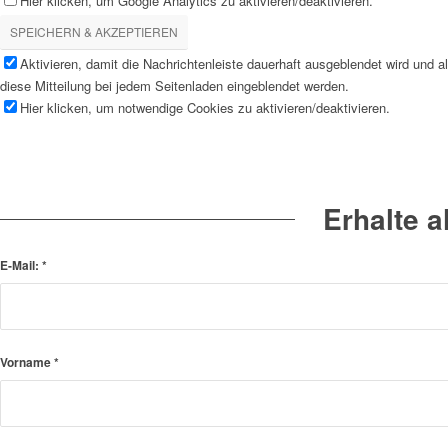
Hier klicken, um Google Analytics zu aktivieren/deaktivieren.
SPEICHERN & AKZEPTIEREN
Aktivieren, damit die Nachrichtenleiste dauerhaft ausgeblendet wird und 
diese Mitteilung bei jedem Seitenladen eingeblendet werden.
Hier klicken, um notwendige Cookies zu aktivieren/deaktivieren.
Erhalte 
E-Mail:
*
Vorname
*