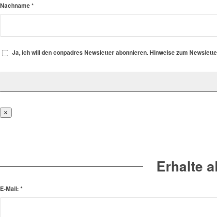
Nachname
*
Ja, ich will den conpadres Newsletter abonnieren. Hinweise zum Newslett
×
Erhalte 
E-Mail:
*