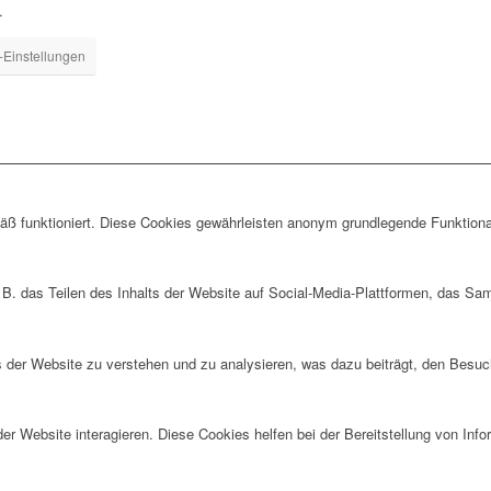
.
-Einstellungen
ß funktioniert. Diese Cookies gewährleisten anonym grundlegende Funktiona
 B. das Teilen des Inhalts der Website auf Social-Media-Plattformen, das S
der Website zu verstehen und zu analysieren, was dazu beiträgt, den Besuch
r Website interagieren. Diese Cookies helfen bei der Bereitstellung von Inf