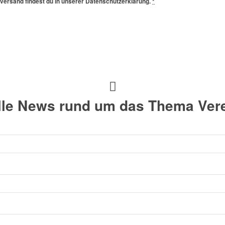
rversand findest du in unserer Datenschutzerklärung.
*
alle News rund um das Thema Vere