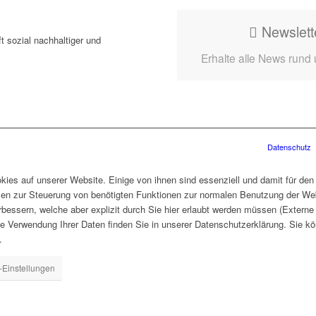
Newslett
t sozial nachhaltiger und
Erhalte alle News rund
Datenschutz
ies auf unserer Website. Einige von ihnen sind essenziell und damit für den
len zur Steuerung von benötigten Funktionen zur normalen Benutzung der Web
rbessern, welche aber explizit durch Sie hier erlaubt werden müssen (Extern
ie Verwendung Ihrer Daten finden Sie in unserer Datenschutzerklärung. Sie kö
.
-Einstellungen