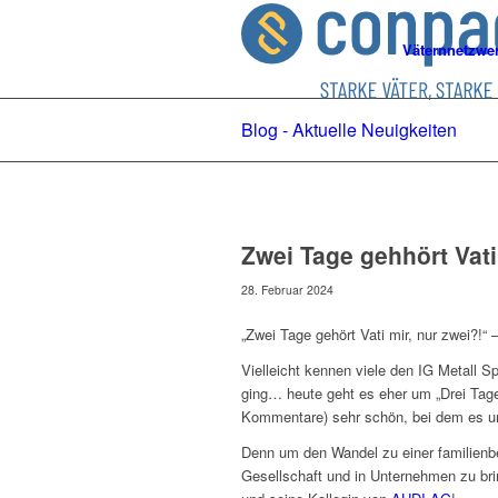
Väternnetzwe
Blog - Aktuelle Neuigkeiten
Zwei Tage gehhört Vati
28. Februar 2024
„Zwei Tage gehört Vati mir, nur zwei?!“ 
Vielleicht kennen viele den IG Metall 
ging… heute geht es eher um „Drei Tage 
Kommentare) sehr schön, bei dem es um
Denn um den Wandel zu einer familienbe
Gesellschaft und in Unternehmen zu br