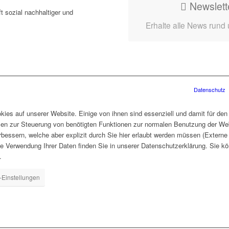
Newslett
t sozial nachhaltiger und
Erhalte alle News rund
Datenschutz
ies auf unserer Website. Einige von ihnen sind essenziell und damit für den
len zur Steuerung von benötigten Funktionen zur normalen Benutzung der Web
rbessern, welche aber explizit durch Sie hier erlaubt werden müssen (Extern
ie Verwendung Ihrer Daten finden Sie in unserer Datenschutzerklärung. Sie kö
.
-Einstellungen