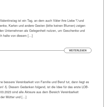
Valentinstag ist ein Tag, an dem auch Väter ihre Liebe 💘und
enke, Karten und andere Gesten (bitte keinen Blumen) zeigen
, den Unternehmen als Gelegenheit nutzen, um Geschenke und
ch halte von diesem […]
WEITERLESEN
ne bessere Vereinbarkeit von Familie und Beruf tut, dann liegt es
n! 💪 Diesem Gedanken folgend, ist die Idee für das erste LOB-
03.2023 sind alle Akteure aus dem Bereich Vereinbarkeit
der Mütter und […]