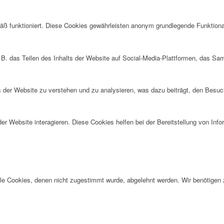
ß funktioniert. Diese Cookies gewährleisten anonym grundlegende Funktiona
 B. das Teilen des Inhalts der Website auf Social-Media-Plattformen, das S
der Website zu verstehen und zu analysieren, was dazu beiträgt, den Besuch
r Website interagieren. Diese Cookies helfen bei der Bereitstellung von Inf
alle Cookies, denen nicht zugestimmt wurde, abgelehnt werden. Wir benötigen z