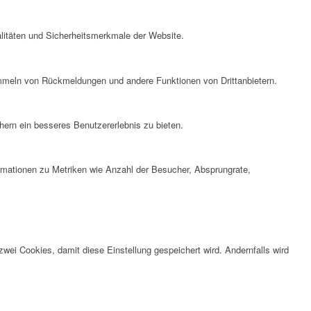
litäten und Sicherheitsmerkmale der Website.
ammeln von Rückmeldungen und andere Funktionen von Drittanbietern.
ern ein besseres Benutzererlebnis zu bieten.
ormationen zu Metriken wie Anzahl der Besucher, Absprungrate,
wei Cookies, damit diese Einstellung gespeichert wird. Andernfalls wird