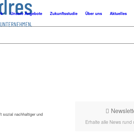
rk
Unsere Angebote
Zukunftsstudie
Über uns
Aktuelles
Newslett
t sozial nachhaltiger und
Erhalte alle News rund