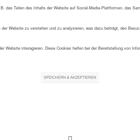
 B. das Teilen des Inhalts der Website auf Social-Media-Plattformen, das S
der Website zu verstehen und zu analysieren, was dazu beiträgt, den Besuch
r Website interagieren. Diese Cookies helfen bei der Bereitstellung von Inf
SPEICHERN & AKZEPTIEREN