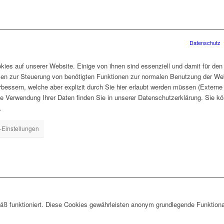
Datenschutz
ies auf unserer Website. Einige von ihnen sind essenziell und damit für den
len zur Steuerung von benötigten Funktionen zur normalen Benutzung der Web
rbessern, welche aber explizit durch Sie hier erlaubt werden müssen (Extern
ie Verwendung Ihrer Daten finden Sie in unserer Datenschutzerklärung. Sie kö
.
-Einstellungen
ß funktioniert. Diese Cookies gewährleisten anonym grundlegende Funktiona