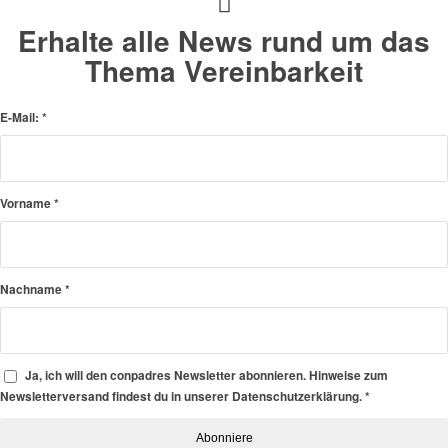
Erhalte alle News rund um das
Thema Vereinbarkeit
E-Mail:
*
Vorname
*
Nachname
*
Ja, ich will den conpadres Newsletter abonnieren. Hinweise zum
Newsletterversand findest du in unserer Datenschutzerklärung.
*