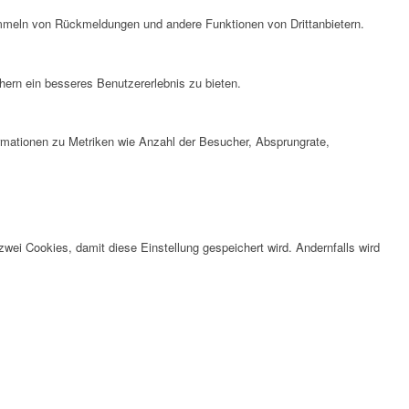
ammeln von Rückmeldungen und andere Funktionen von Drittanbietern.
ern ein besseres Benutzererlebnis zu bieten.
ormationen zu Metriken wie Anzahl der Besucher, Absprungrate,
wei Cookies, damit diese Einstellung gespeichert wird. Andernfalls wird