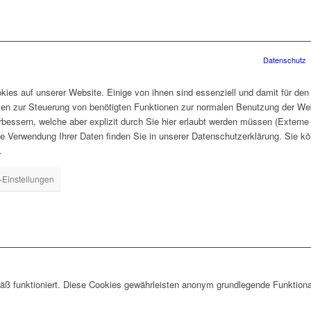
Datenschutz
ies auf unserer Website. Einige von ihnen sind essenziell und damit für den
len zur Steuerung von benötigten Funktionen zur normalen Benutzung der Web
rbessern, welche aber explizit durch Sie hier erlaubt werden müssen (Extern
ie Verwendung Ihrer Daten finden Sie in unserer Datenschutzerklärung. Sie kö
.
-Einstellungen
ß funktioniert. Diese Cookies gewährleisten anonym grundlegende Funktiona