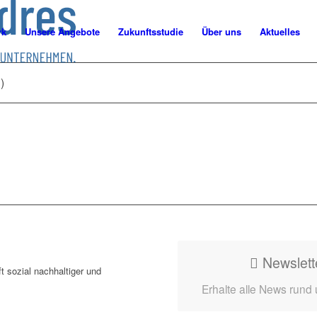
rk
Unsere Angebote
Zukunftsstudie
Über uns
Aktuelles
)
Newslett
t sozial nachhaltiger und
Erhalte alle News rund