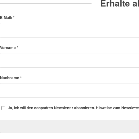
Erhalte 
E-Mail:
*
Vorname
*
Nachname
*
Ja, ich will den conpadres Newsletter abonnieren. Hinweise zum Newslett