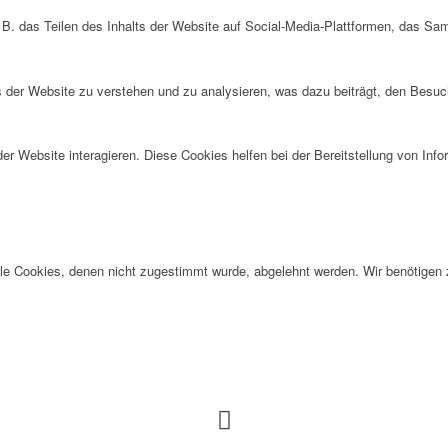
 B. das Teilen des Inhalts der Website auf Social-Media-Plattformen, das S
der Website zu verstehen und zu analysieren, was dazu beiträgt, den Besuch
r Website interagieren. Diese Cookies helfen bei der Bereitstellung von Inf
alle Cookies, denen nicht zugestimmt wurde, abgelehnt werden. Wir benötigen z