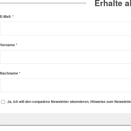
Erhalte 
E-Mail:
*
Vorname
*
Nachname
*
Ja, ich will den conpadres Newsletter abonnieren. Hinweise zum Newslett