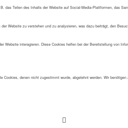
 B. das Teilen des Inhalts der Website auf Social-Media-Plattformen, das S
der Website zu verstehen und zu analysieren, was dazu beiträgt, den Besuch
r Website interagieren. Diese Cookies helfen bei der Bereitstellung von Inf
alle Cookies, denen nicht zugestimmt wurde, abgelehnt werden. Wir benötigen z