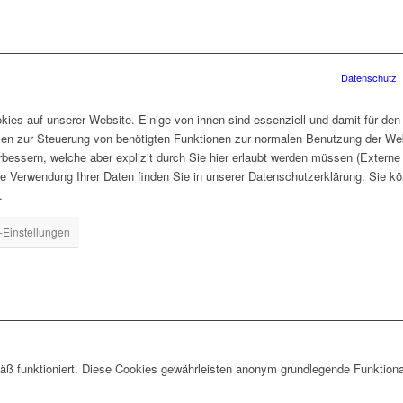
Datenschutz
ies auf unserer Website. Einige von ihnen sind essenziell und damit für den
len zur Steuerung von benötigten Funktionen zur normalen Benutzung der Web
rbessern, welche aber explizit durch Sie hier erlaubt werden müssen (Extern
ie Verwendung Ihrer Daten finden Sie in unserer Datenschutzerklärung. Sie kö
.
-Einstellungen
ß funktioniert. Diese Cookies gewährleisten anonym grundlegende Funktiona