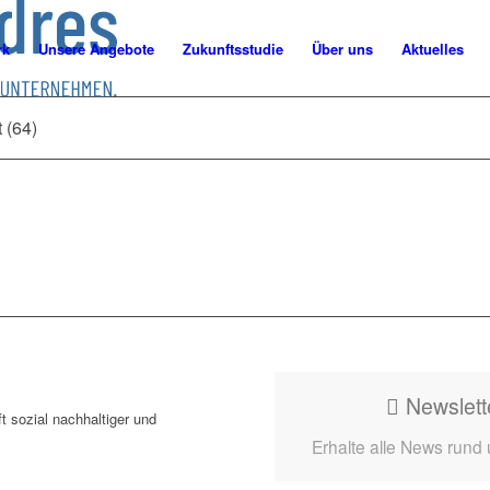
rk
Unsere Angebote
Zukunftsstudie
Über uns
Aktuelles
 (64)
Newslett
t sozial nachhaltiger und
Erhalte alle News rund