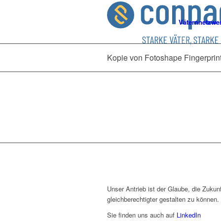
Väternnetzwe
Kopie von Fotoshape Fingerprint
Unser Antrieb ist der Glaube, die Zukunf
gleichberechtigter gestalten zu können.
Sie finden uns auch auf
LinkedIn