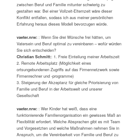
zwischen Beruf und Familie mitunter schwierig zu
gestalten war. Bei einer Vollzeit-Elternzeit wäre dieser
Konflikt entfallen, sodass ich aus meiner persönlichen
Erfahrung heraus dieses Modell bevorzugen würde.
vaeter.nrw:
: Wenn Sie drei Wünsche frei hätten, um
Vatersein und Beruf optimal zu vereinbaren – wofür würden
Sie sich entscheiden?
Christian Schmitt:
: 1. Freie Einteilung meiner Arbeitszeit
2. Remote Arbeitsplatz (Möglichkeit eines
ortsungebundenen Zugriffs auf das Firmennetzwerk sowie
Firmenrechner und -programme)
3. Steigerung der Akzeptanz für gleiche Priorisierung von
Familie und Beruf in der Arbeitswelt und unserer
Gesellschaft
vaeter.nrw:
: Wer Kinder hat weiß, dass eine
funktionierende Familienorganisation ein gewisses Maß an
Flexibilität erfordert. Welche Absprachen gibt es mit Team
und Vorgesetzten und welche Maßnahmen nehmen Sie in
Anspruch, um die Vereinbarkeit von Familie und Beruf zu