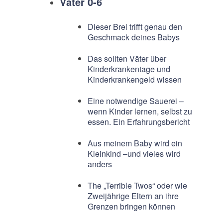
Väter 0-6
Dieser Brei trifft genau den
Geschmack deines Babys
Das sollten Väter über
Kinderkrankentage und
Kinderkrankengeld wissen
Eine notwendige Sauerei –
wenn Kinder lernen, selbst zu
essen. Ein Erfahrungsbericht
Aus meinem Baby wird ein
Kleinkind –und vieles wird
anders
The „Terrible Twos“ oder wie
Zweijährige Eltern an ihre
Grenzen bringen können