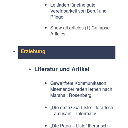
Leitfaden für eine gute
Vereinbarkeit von Beruf und
Pflege
Show all articles (1)
Collapse
Articles
Erziehung
Literatur und Artikel
Gewaltfreie Kommunikation:
Miteinander reden lernen nach
Marshall Rosenberg
„Die erste Opa-Liste“ literarisch
– amüsant – informativ
„Die Papa – Liste“ literarisch –