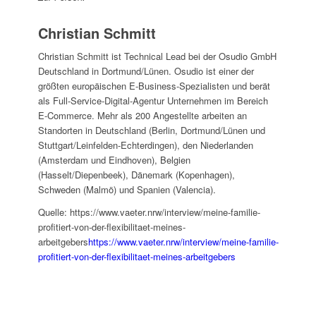
Christian Schmitt
Christian Schmitt ist Technical Lead bei der Osudio GmbH
Deutschland in Dortmund/Lünen. Osudio ist einer der
größten europäischen E-Business-Spezialisten und berät
als Full-Service-Digital-Agentur Unternehmen im Bereich
E-Commerce. Mehr als 200 Angestellte arbeiten an
Standorten in Deutschland (Berlin, Dortmund/Lünen und
Stuttgart/Leinfelden-Echterdingen), den Niederlanden
(Amsterdam und Eindhoven), Belgien
(Hasselt/Diepenbeek), Dänemark (Kopenhagen),
Schweden (Malmö) und Spanien (Valencia).
Quelle: https://www.vaeter.nrw/interview/meine-familie-
profitiert-von-der-flexibilitaet-meines-
arbeitgebers
https://www.vaeter.nrw/interview/meine-familie-
profitiert-von-der-flexibilitaet-meines-arbeitgebers