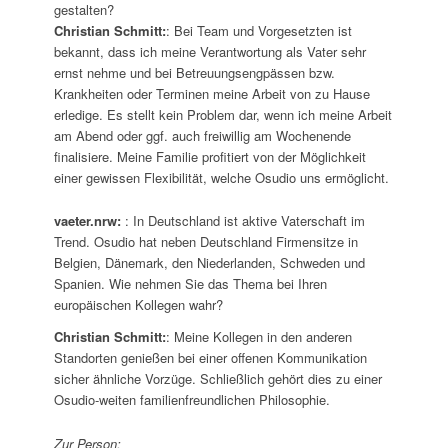
gestalten?
Christian Schmitt:
: Bei Team und Vorgesetzten ist
bekannt, dass ich meine Verantwortung als Vater sehr
ernst nehme und bei Betreuungsengpässen bzw.
Krankheiten oder Terminen meine Arbeit von zu Hause
erledige. Es stellt kein Problem dar, wenn ich meine Arbeit
am Abend oder ggf. auch freiwillig am Wochenende
finalisiere. Meine Familie profitiert von der Möglichkeit
einer gewissen Flexibilität, welche Osudio uns ermöglicht.
vaeter.nrw:
: In Deutschland ist aktive Vaterschaft im
Trend. Osudio hat neben Deutschland Firmensitze in
Belgien, Dänemark, den Niederlanden, Schweden und
Spanien. Wie nehmen Sie das Thema bei Ihren
europäischen Kollegen wahr?
Christian Schmitt:
: Meine Kollegen in den anderen
Standorten genießen bei einer offenen Kommunikation
sicher ähnliche Vorzüge. Schließlich gehört dies zu einer
Osudio-weiten familienfreundlichen Philosophie.
Zur Person: