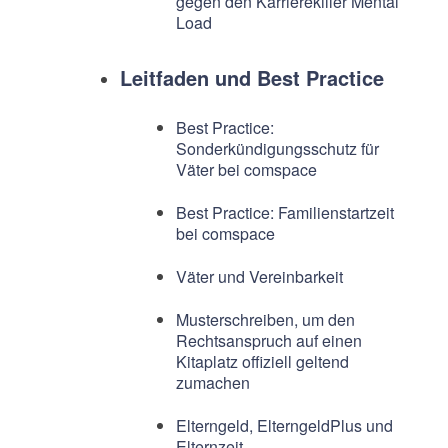
gegen den Karrierekiller Mental
Load
Leitfaden und Best Practice
Best Practice:
Sonderkündigungsschutz für
Väter bei comspace
Best Practice: Familienstartzeit
bei comspace
Väter und Vereinbarkeit
Musterschreiben, um den
Rechtsanspruch auf einen
Kitaplatz offiziell geltend
zumachen
Elterngeld, ElterngeldPlus und
Elternzeit