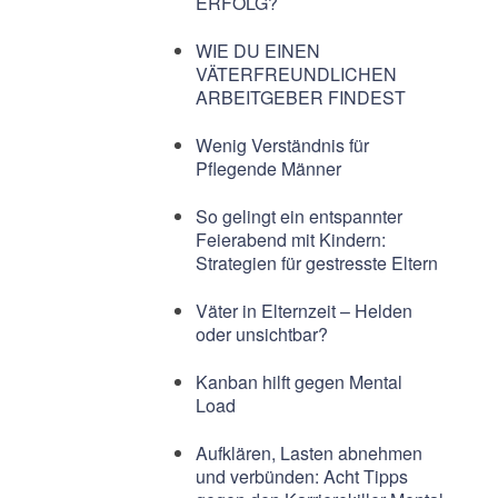
ERFOLG?
WIE DU EINEN
VÄTERFREUNDLICHEN
ARBEITGEBER FINDEST
Wenig Verständnis für
Pflegende Männer
So gelingt ein entspannter
Feierabend mit Kindern:
Strategien für gestresste Eltern
Väter in Elternzeit – Helden
oder unsichtbar?
Kanban hilft gegen Mental
Load
Aufklären, Lasten abnehmen
und verbünden: Acht Tipps