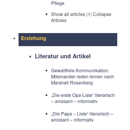
Pflege
Show all articles (1)
Collapse
Articles
Erziehung
Literatur und Artikel
Gewaltfreie Kommunikation:
Miteinander reden lernen nach
Marshall Rosenberg
„Die erste Opa-Liste“ literarisch
– amüsant – informativ
„Die Papa – Liste“ literarisch –
amüsant – informativ