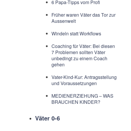
6 Papa-Tipps vom Profi
Früher waren Väter das Tor zur
Aussenwelt
Windeln statt Workflows
Coaching für Väter: Bei diesen
7 Problemen sollten Väter
unbedingt zu einem Coach
gehen
Vater-Kind-Kur: Antragsstellung
und Voraussetzungen
MEDIENERZIEHUNG – WAS
BRAUCHEN KINDER?
Väter 0-6