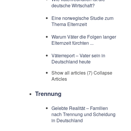
deutsche Wirtschaft?
Eine norwegische Studie zum
Thema Elternzeit
Warum Väter die Folgen langer
Elternzeit fürchten ...
Väterreport – Vater sein in
Deutschland heute
Show all articles (7)
Collapse
Articles
Trennung
Gelebte Realität – Familien
nach Trennung und Scheidung
in Deutschland