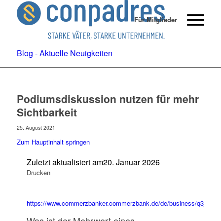
Für Mitglieder
Blog - Aktuelle Neuigkeiten
Podiumsdiskussion nutzen für mehr
Sichtbarkeit
25. August 2021
Zum Hauptinhalt springen
Zuletzt aktualisiert am
20. Januar 2026
Drucken
https://www.commerzbanker.commerzbank.de/de/business/q3_14/F
Was ist der Mehrwert eines