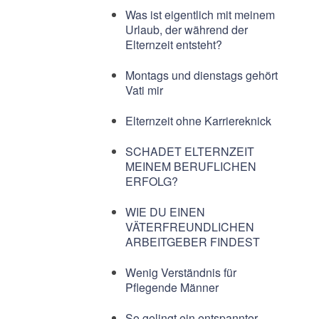
Was ist eigentlich mit meinem
Urlaub, der während der
Elternzeit entsteht?
Montags und dienstags gehört
Vati mir
Elternzeit ohne Karriereknick
SCHADET ELTERNZEIT
MEINEM BERUFLICHEN
ERFOLG?
WIE DU EINEN
VÄTERFREUNDLICHEN
ARBEITGEBER FINDEST
Wenig Verständnis für
Pflegende Männer
So gelingt ein entspannter