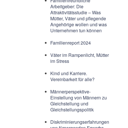
Familienfreundliche
Arbeitgeber: Die
Attraktivitätsstudie – Was
Mütter, Väter und pflegende
Angehörige wollen und was
Unternehmen tun können
Familienreport 2024
Väter im Rampenlicht, Mütter
im Stress
Kind und Karriere.
Vereinbarkeit für alle?
Männerperspektive-
Einstellung von Männern zu
Gleichstellung und
Gleichstellungspolitik
Diskriminierungserfahrungen
von fürsorgenden Erwerbs-