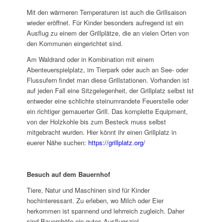
Mit den wärmeren Temperaturen ist auch die Grillsaison
wieder eröffnet. Für Kinder besonders aufregend ist ein
Ausflug zu einem der Grillplätze, die an vielen Orten von
den Kommunen eingerichtet sind.
Am Waldrand oder in Kombination mit einem
Abenteuerspielplatz, im Tierpark oder auch an See- oder
Flussufern findet man diese Grillstationen. Vorhanden ist
auf jeden Fall eine Sitzgelegenheit, der Grillplatz selbst ist
entweder eine schlichte steinumrandete Feuerstelle oder
ein richtiger gemauerter Grill. Das komplette Equipment,
von der Holzkohle bis zum Besteck muss selbst
mitgebracht wurden. Hier könnt ihr einen Grillplatz in
euerer Nähe suchen:
https://grillplatz.org/
Besuch auf dem Bauernhof
Tiere, Natur und Maschinen sind für Kinder
hochinteressant. Zu erleben, wo Milch oder Eier
herkommen ist spannend und lehrreich zugleich. Daher
sind Bauernhöfe ein gutes Ausflugsziel.