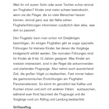
Wart ihr mit eurem Sohn oder eurer Tochter schon einmal
am Flughafen? Kinder sind meist schwer beeindruckt,
wenn sie die Flieger, die so viele Menschen fassen
können, einmal ganz aus der Nähe sehen.
Flughafenführungen informieren zusätzlich über alles, was
dort so passiert.
Den Flugplatz kann man schon mit Dreijährigen
besichtigen. An einigen Flughäfen gibt es sogar spezielle
Führungen für kleinere Kinder, bei denen die Vorgänge
kindgerecht erklärt werden. Die normalen Führungen sind
für Kinder ab 8 bis 10 Jahren geeignet. Was Kinder am
meisten interessiert, sind in der Regel die ankommenden
und startenden Flugzeuge. Also nehmt euch ausreichend
Zeit, die großen Vögel zu beobachten. Fast immer haben
die gastronomischen Einrichtungen am Flughafen
Panoramafenster. So könnt ihr gemütlich bei Kaffee und
Kuchen sitzen und sich mit anderen Vätern austauschen,
während euer Kind fasziniert die Flugzeuge und die
Vorgänge rund um Abflug und Landung beobachtet.
Grillausflug