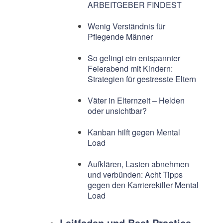
ARBEITGEBER FINDEST
Wenig Verständnis für
Pflegende Männer
So gelingt ein entspannter
Feierabend mit Kindern:
Strategien für gestresste Eltern
Väter in Elternzeit – Helden
oder unsichtbar?
Kanban hilft gegen Mental
Load
Aufklären, Lasten abnehmen
und verbünden: Acht Tipps
gegen den Karrierekiller Mental
Load
Leitfaden und Best Practice