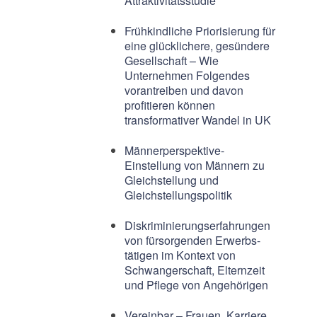
Attraktivitätsstudie
Frühkindliche Priorisierung für
eine glücklichere, gesündere
Gesellschaft – Wie
Unternehmen Folgendes
vorantreiben und davon
profitieren können
transformativer Wandel in UK
Männerperspektive-
Einstellung von Männern zu
Gleichstellung und
Gleichstellungspolitik
Diskriminierungserfahrungen
von fürsorgenden Erwerbs-
tätigen im Kontext von
Schwangerschaft, Elternzeit
und Pflege von Angehörigen
Vereinbar – Frauen, Karriere,