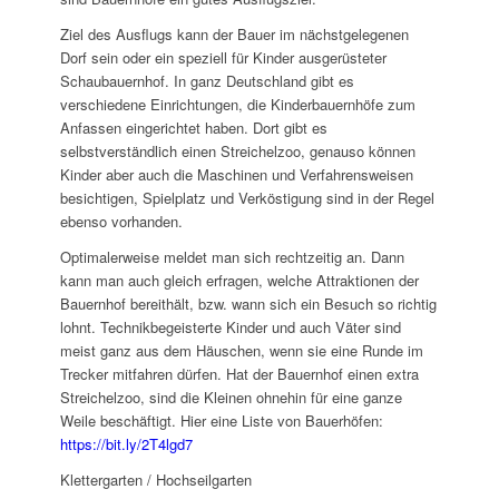
Ziel des Ausflugs kann der Bauer im nächstgelegenen
Dorf sein oder ein speziell für Kinder ausgerüsteter
Schaubauernhof. In ganz Deutschland gibt es
verschiedene Einrichtungen, die Kinderbauernhöfe zum
Anfassen eingerichtet haben. Dort gibt es
selbstverständlich einen Streichelzoo, genauso können
Kinder aber auch die Maschinen und Verfahrensweisen
besichtigen, Spielplatz und Verköstigung sind in der Regel
ebenso vorhanden.
Optimalerweise meldet man sich rechtzeitig an. Dann
kann man auch gleich erfragen, welche Attraktionen der
Bauernhof bereithält, bzw. wann sich ein Besuch so richtig
lohnt. Technikbegeisterte Kinder und auch Väter sind
meist ganz aus dem Häuschen, wenn sie eine Runde im
Trecker mitfahren dürfen. Hat der Bauernhof einen extra
Streichelzoo, sind die Kleinen ohnehin für eine ganze
Weile beschäftigt. Hier eine Liste von Bauerhöfen:
https://bit.ly/2T4lgd7
Klettergarten / Hochseilgarten