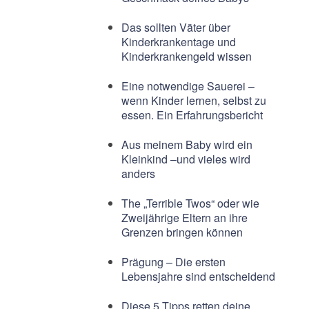
Das sollten Väter über
Kinderkrankentage und
Kinderkrankengeld wissen
Eine notwendige Sauerei –
wenn Kinder lernen, selbst zu
essen. Ein Erfahrungsbericht
Aus meinem Baby wird ein
Kleinkind –und vieles wird
anders
The „Terrible Twos“ oder wie
Zweijährige Eltern an ihre
Grenzen bringen können
Prägung – Die ersten
Lebensjahre sind entscheidend
Diese 5 Tipps retten deine