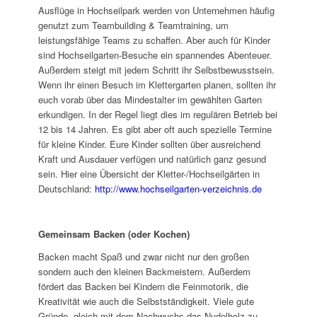
Ausflüge in Hochseilpark werden von Unternehmen häufig
genutzt zum Teambuilding & Teamtraining, um
leistungsfähige Teams zu schaffen. Aber auch für Kinder
sind Hochseilgarten-Besuche ein spannendes Abenteuer.
Außerdem steigt mit jedem Schritt ihr Selbstbewusstsein.
Wenn ihr einen Besuch im Klettergarten planen, sollten ihr
euch vorab über das Mindestalter im gewählten Garten
erkundigen. In der Regel liegt dies im regulären Betrieb bei
12 bis 14 Jahren. Es gibt aber oft auch spezielle Termine
für kleine Kinder. Eure Kinder sollten über ausreichend
Kraft und Ausdauer verfügen und natürlich ganz gesund
sein. Hier eine Übersicht der Kletter-/Hochseilgärten in
Deutschland:
http://www.hochseilgarten-verzeichnis.de
Gemeinsam Backen (oder Kochen)
Backen macht Spaß und zwar nicht nur den großen
sondern auch den kleinen Backmeistern. Außerdem
fördert das Backen bei Kindern die Feinmotorik, die
Kreativität wie auch die Selbstständigkeit. Viele gute
Gründe, gleich mit dem Nachwuchs das Nudelholz zu