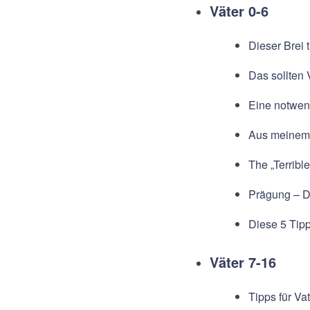
Väter 0-6
Dieser Brei
Das sollten
Eine notwend
Aus meinem 
The „Terribl
Prägung – D
Diese 5 Tip
Väter 7-16
Tipps für Vat