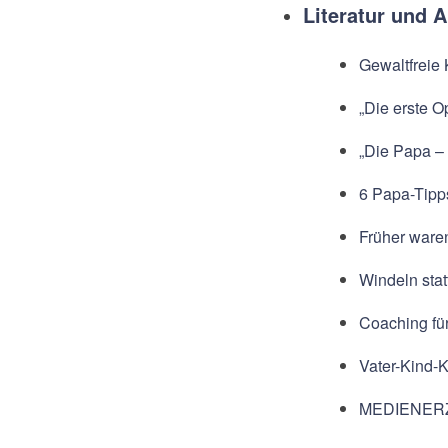
Literatur und A
Gewaltfreie
„Die erste O
„Die Papa – 
6 Papa-Tipp
Früher ware
Windeln stat
Coaching fü
Vater-Kind-
MEDIENER