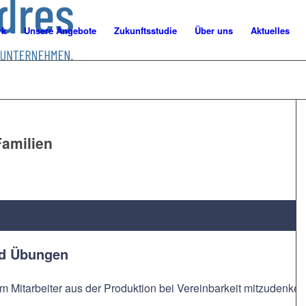
rk
Unsere Angebote
Zukunftsstudie
Über uns
Aktuelles
Familien
nd Übungen
m Mitarbeiter aus der Produktion bei Vereinbarkeit mitzudenken