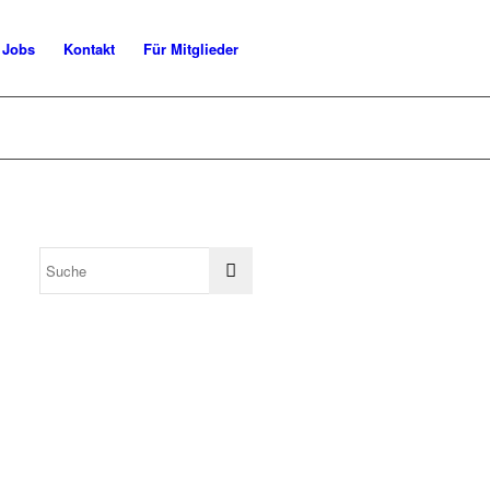
Jobs
Kontakt
Für Mitglieder