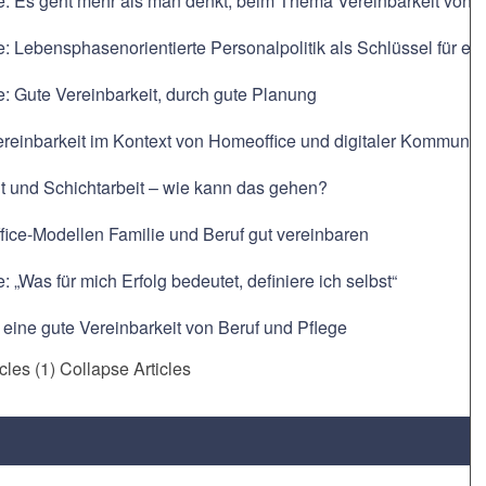
e: Es geht mehr als man denkt, beim Thema Vereinbarkeit von F
e: Lebensphasenorientierte Personalpolitik als Schlüssel für ein
e: Gute Vereinbarkeit, durch gute Planung
ereinbarkeit im Kontext von Homeoffice und digitaler Kommunik
t und Schichtarbeit – wie kann das gehen?
ice-Modellen Familie und Beruf gut vereinbaren
: „Was für mich Erfolg bedeutet, definiere ich selbst“
r eine gute Vereinbarkeit von Beruf und Pflege
icles (1)
Collapse Articles