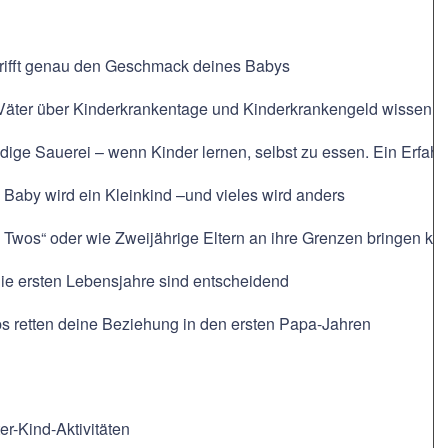
 trifft genau den Geschmack deines Babys
 Väter über Kinderkrankentage und Kinderkrankengeld wissen
ige Sauerei – wenn Kinder lernen, selbst zu essen. Ein Erfahr
Baby wird ein Kleinkind –und vieles wird anders
e Twos“ oder wie Zweijährige Eltern an ihre Grenzen bringen k
ie ersten Lebensjahre sind entscheidend
ps retten deine Beziehung in den ersten Papa-Jahren
er-Kind-Aktivitäten