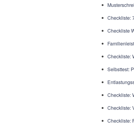
Musterschrei
Checkliste:
Checkliste 
Familienleis
Checkliste:
Selbsttest:
Entlastungss
Checkliste: 
Checkliste: 
Checkliste: 