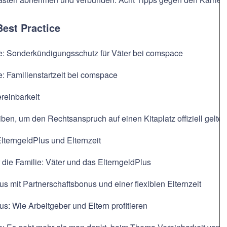
Best Practice
ce: Sonderkündigungsschutz für Väter bei comspace
e: Familienstartzeit bei comspace
reinbarkeit
ben, um den Rechtsanspruch auf einen Kitaplatz offiziell gelt
ElterngeldPlus und Elternzeit
r die Familie: Väter und das ElterngeldPlus
us mit Partnerschaftsbonus und einer flexiblen Elternzeit
us: Wie Arbeitgeber und Eltern profitieren