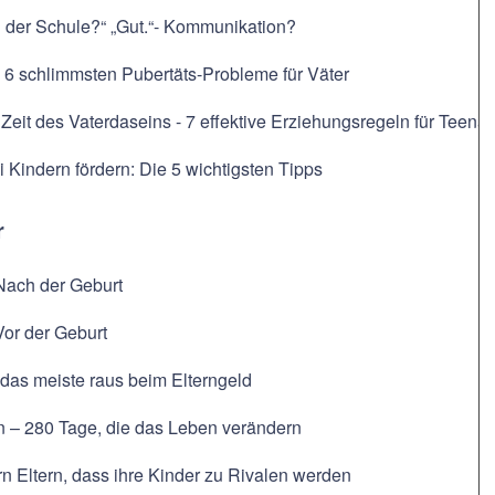
n der Schule?“ „Gut.“- Kommunikation?
 6 schlimmsten Pubertäts-Probleme für Väter
 Zeit des Vaterdaseins - 7 effektive Erziehungsregeln für Teena
i Kindern fördern: Die 5 wichtigsten Tipps
r
Nach der Geburt
Vor der Geburt
das meiste raus beim Elterngeld
n – 280 Tage, die das Leben verändern
n Eltern, dass ihre Kinder zu Rivalen werden