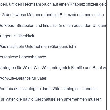
ben, um den Rechtsanspruch auf einen Kitaplatz offiziell gelt
 7 Gründe wieso Männer unbedingt Elternzeit nehmen sollten
Workload- Strategien und Impulse für einen gesunden Umgang m
tungen im Überblick
 Was macht ein Unternehmen väterfeundlich?
 Persönliche Lebensbalance
trategien für Väter: Wie Väter erfolgreich Familie und Beruf ve
Work-Life-Balance für Väter
Vereinbarkeitsstrategien damit Väter strategisch handeln
Für Väter, die häufig Geschäftsreisen unternehmen müssen