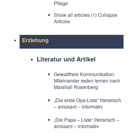
Pflege
Show all articles (1)
Collapse
Articles
Erziehung
Literatur und Artikel
Gewaltfreie Kommunikation:
Miteinander reden lernen nach
Marshall Rosenberg
„Die erste Opa-Liste“ literarisch
– amüsant – informativ
„Die Papa – Liste“ literarisch –
amüsant – informativ