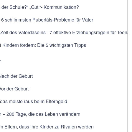
n der Schule?“ „Gut.“- Kommunikation?
 6 schlimmsten Pubertäts-Probleme für Väter
 Zeit des Vaterdaseins - 7 effektive Erziehungsregeln für Teena
i Kindern fördern: Die 5 wichtigsten Tipps
r
Nach der Geburt
Vor der Geburt
das meiste raus beim Elterngeld
n – 280 Tage, die das Leben verändern
n Eltern, dass ihre Kinder zu Rivalen werden