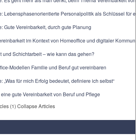
e: Es geht mehr als man denkt, beim Thema Vereinbarkeit von F
e: Lebensphasenorientierte Personalpolitik als Schlüssel für ein
e: Gute Vereinbarkeit, durch gute Planung
ereinbarkeit im Kontext von Homeoffice und digitaler Kommunik
t und Schichtarbeit – wie kann das gehen?
ice-Modellen Familie und Beruf gut vereinbaren
: „Was für mich Erfolg bedeutet, definiere ich selbst“
r eine gute Vereinbarkeit von Beruf und Pflege
icles (1)
Collapse Articles