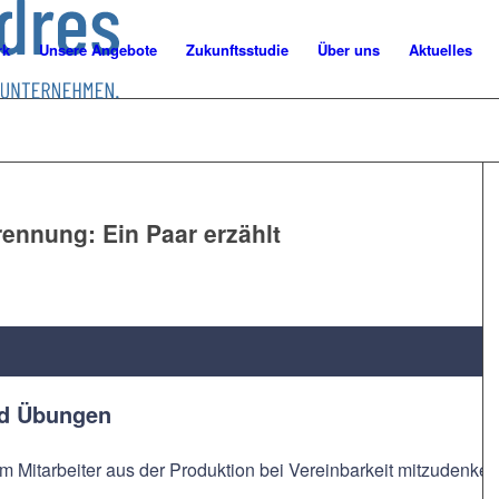
rk
Unsere Angebote
Zukunftsstudie
Über uns
Aktuelles
Trennung: Ein Paar erzählt
nd Übungen
m Mitarbeiter aus der Produktion bei Vereinbarkeit mitzudenken