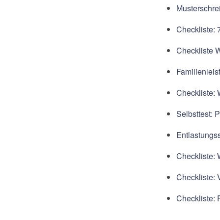
Musterschrei
Checkliste:
Checkliste 
Familienleis
Checkliste:
Selbsttest:
Entlastungss
Checkliste: 
Checkliste: 
Checkliste: 