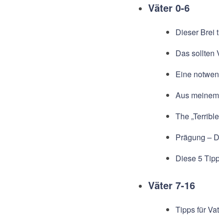
Väter 0-6
Dieser Brei
Das sollten
Eine notwend
Aus meinem 
The „Terribl
Prägung – D
Diese 5 Tip
Väter 7-16
Tipps für Vat