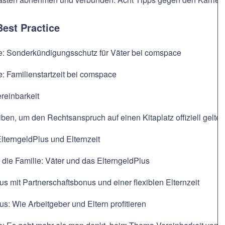
Best Practice
ce: Sonderkündigungsschutz für Väter bei comspace
e: Familienstartzeit bei comspace
reinbarkeit
ben, um den Rechtsanspruch auf einen Kitaplatz offiziell gelt
ElterngeldPlus und Elternzeit
r die Familie: Väter und das ElterngeldPlus
us mit Partnerschaftsbonus und einer flexiblen Elternzeit
us: Wie Arbeitgeber und Eltern profitieren