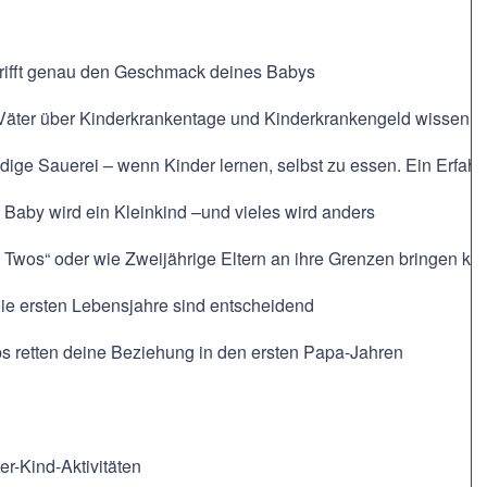
 trifft genau den Geschmack deines Babys
 Väter über Kinderkrankentage und Kinderkrankengeld wissen
ige Sauerei – wenn Kinder lernen, selbst zu essen. Ein Erfahr
Baby wird ein Kleinkind –und vieles wird anders
e Twos“ oder wie Zweijährige Eltern an ihre Grenzen bringen k
ie ersten Lebensjahre sind entscheidend
ps retten deine Beziehung in den ersten Papa-Jahren
er-Kind-Aktivitäten