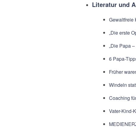
Literatur und A
Gewaltfreie
„Die erste O
„Die Papa – 
6 Papa-Tipp
Früher ware
Windeln stat
Coaching fü
Vater-Kind-
MEDIENER