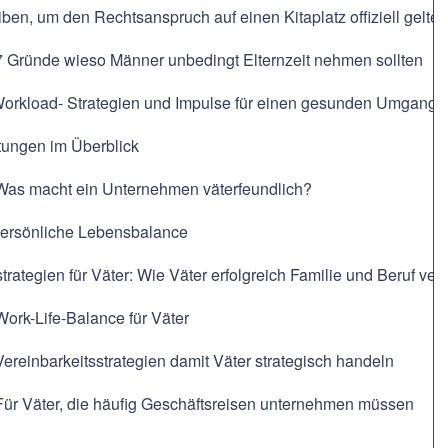
ben, um den Rechtsanspruch auf einen Kitaplatz offiziell gelt
 7 Gründe wieso Männer unbedingt Elternzeit nehmen sollten
Workload- Strategien und Impulse für einen gesunden Umgang m
tungen im Überblick
 Was macht ein Unternehmen väterfeundlich?
 Persönliche Lebensbalance
trategien für Väter: Wie Väter erfolgreich Familie und Beruf ve
Work-Life-Balance für Väter
Vereinbarkeitsstrategien damit Väter strategisch handeln
Für Väter, die häufig Geschäftsreisen unternehmen müssen