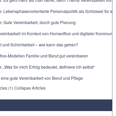
e: Es geht mehr als man denkt, beim Thema Vereinbarkeit von F
e: Lebensphasenorientierte Personalpolitik als Schlüssel für ein
e: Gute Vereinbarkeit, durch gute Planung
ereinbarkeit im Kontext von Homeoffice und digitaler Kommunik
t und Schichtarbeit – wie kann das gehen?
ice-Modellen Familie und Beruf gut vereinbaren
: „Was für mich Erfolg bedeutet, definiere ich selbst“
r eine gute Vereinbarkeit von Beruf und Pflege
icles (1)
Collapse Articles