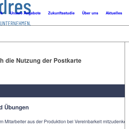
rk
Unsere Angebote
Zukunftsstudie
Über uns
Aktuelles
h die Nutzung der Postkarte
nd Übungen
m Mitarbeiter aus der Produktion bei Vereinbarkeit mitzudenken