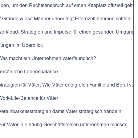
ben, um den Rechtsanspruch auf einen Kitaplatz offiziell gelt
 7 Gründe wieso Männer unbedingt Elternzeit nehmen sollten
Workload- Strategien und Impulse für einen gesunden Umgang m
tungen im Überblick
 Was macht ein Unternehmen väterfeundlich?
 Persönliche Lebensbalance
trategien für Väter: Wie Väter erfolgreich Familie und Beruf ve
Work-Life-Balance für Väter
Vereinbarkeitsstrategien damit Väter strategisch handeln
Für Väter, die häufig Geschäftsreisen unternehmen müssen