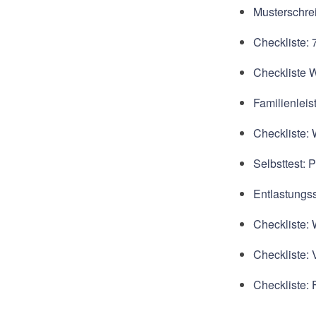
Musterschrei
Checkliste:
Checkliste 
Familienleis
Checkliste:
Selbsttest:
Entlastungss
Checkliste: 
Checkliste: 
Checkliste: 