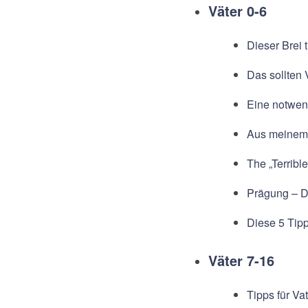
Väter 0-6
Dieser Brei
Das sollten
Eine notwend
Aus meinem 
The „Terribl
Prägung – D
Diese 5 Tip
Väter 7-16
Tipps für Vat