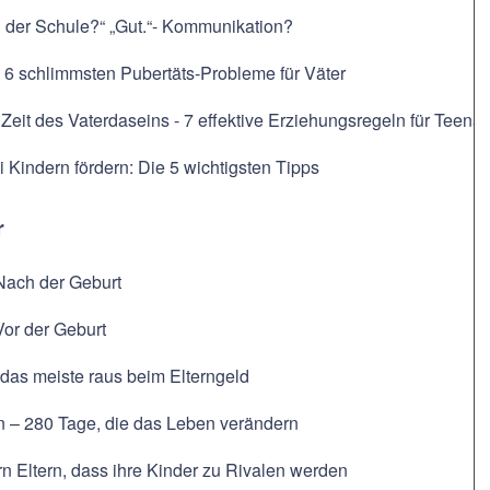
n der Schule?“ „Gut.“- Kommunikation?
 6 schlimmsten Pubertäts-Probleme für Väter
 Zeit des Vaterdaseins - 7 effektive Erziehungsregeln für Teena
i Kindern fördern: Die 5 wichtigsten Tipps
r
Nach der Geburt
Vor der Geburt
das meiste raus beim Elterngeld
n – 280 Tage, die das Leben verändern
n Eltern, dass ihre Kinder zu Rivalen werden