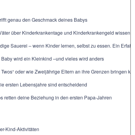
 trifft genau den Geschmack deines Babys
 Väter über Kinderkrankentage und Kinderkrankengeld wissen
ige Sauerei – wenn Kinder lernen, selbst zu essen. Ein Erfahr
Baby wird ein Kleinkind –und vieles wird anders
e Twos“ oder wie Zweijährige Eltern an ihre Grenzen bringen k
ie ersten Lebensjahre sind entscheidend
ps retten deine Beziehung in den ersten Papa-Jahren
er-Kind-Aktivitäten