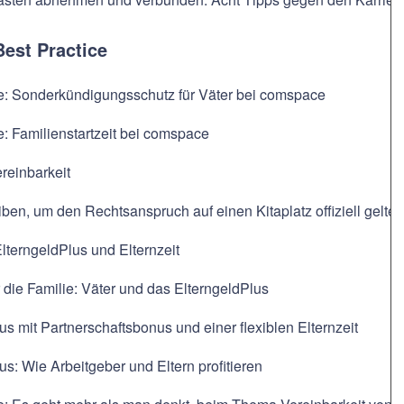
Best Practice
ce: Sonderkündigungsschutz für Väter bei comspace
e: Familienstartzeit bei comspace
reinbarkeit
ben, um den Rechtsanspruch auf einen Kitaplatz offiziell gelt
ElterngeldPlus und Elternzeit
r die Familie: Väter und das ElterngeldPlus
us mit Partnerschaftsbonus und einer flexiblen Elternzeit
us: Wie Arbeitgeber und Eltern profitieren