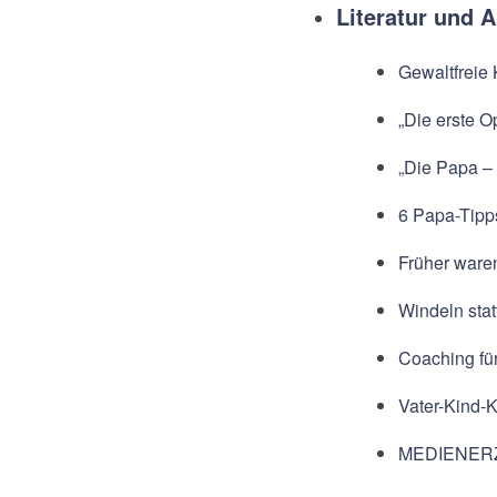
Literatur und A
Gewaltfreie
„Die erste O
„Die Papa – 
6 Papa-Tipp
Früher ware
Windeln stat
Coaching fü
Vater-Kind-
MEDIENER