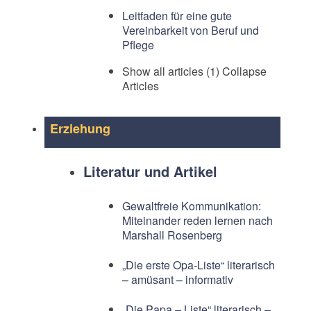
Leitfaden für eine gute
Vereinbarkeit von Beruf und
Pflege
Show all articles (1)
Collapse
Articles
Erziehung
Literatur und Artikel
Gewaltfreie Kommunikation:
Miteinander reden lernen nach
Marshall Rosenberg
„Die erste Opa-Liste“ literarisch
– amüsant – informativ
„Die Papa – Liste“ literarisch –