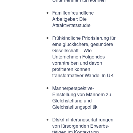
Familienfreundliche
Arbeitgeber: Die
Attraktivitätsstudie
Frühkindliche Priorisierung für
eine glücklichere, gesündere
Gesellschaft – Wie
Unternehmen Folgendes
vorantreiben und davon
profitieren können
transformativer Wandel in UK
Männerperspektive-
Einstellung von Männern zu
Gleichstellung und
Gleichstellungspolitik
Diskriminierungserfahrungen
von fürsorgenden Erwerbs-
tätigen im Kontext von