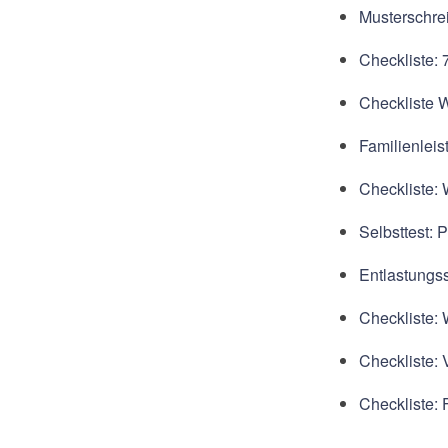
Musterschrei
Checkliste:
Checkliste 
Familienleis
Checkliste:
Selbsttest:
Entlastungss
Checkliste: 
Checkliste: 
Checkliste: 