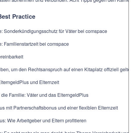
Best Practice
ce: Sonderkündigungsschutz für Väter bei comspace
e: Familienstartzeit bei comspace
reinbarkeit
ben, um den Rechtsanspruch auf einen Kitaplatz offiziell gelt
ElterngeldPlus und Elternzeit
r die Familie: Väter und das ElterngeldPlus
us mit Partnerschaftsbonus und einer flexiblen Elternzeit
us: Wie Arbeitgeber und Eltern profitieren