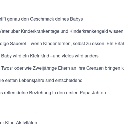
 trifft genau den Geschmack deines Babys
 Väter über Kinderkrankentage und Kinderkrankengeld wissen
ige Sauerei – wenn Kinder lernen, selbst zu essen. Ein Erfahr
Baby wird ein Kleinkind –und vieles wird anders
e Twos“ oder wie Zweijährige Eltern an ihre Grenzen bringen k
ie ersten Lebensjahre sind entscheidend
ps retten deine Beziehung in den ersten Papa-Jahren
er-Kind-Aktivitäten