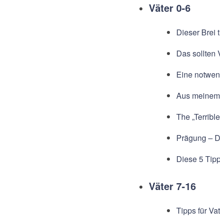
Väter 0-6
Dieser Brei
Das sollten
Eine notwend
Aus meinem 
The „Terribl
Prägung – D
Diese 5 Tip
Väter 7-16
Tipps für Vat