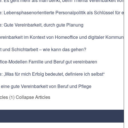
e: Es geht mehr als man denkt, beim Thema Vereinbarkeit von F
e: Lebensphasenorientierte Personalpolitik als Schlüssel für ein
e: Gute Vereinbarkeit, durch gute Planung
ereinbarkeit im Kontext von Homeoffice und digitaler Kommunik
t und Schichtarbeit – wie kann das gehen?
ice-Modellen Familie und Beruf gut vereinbaren
: „Was für mich Erfolg bedeutet, definiere ich selbst“
r eine gute Vereinbarkeit von Beruf und Pflege
icles (1)
Collapse Articles