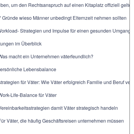
ben, um den Rechtsanspruch auf einen Kitaplatz offiziell gelt
 7 Gründe wieso Männer unbedingt Elternzeit nehmen sollten
Workload- Strategien und Impulse für einen gesunden Umgang m
tungen im Überblick
 Was macht ein Unternehmen väterfeundlich?
 Persönliche Lebensbalance
trategien für Väter: Wie Väter erfolgreich Familie und Beruf ve
Work-Life-Balance für Väter
Vereinbarkeitsstrategien damit Väter strategisch handeln
Für Väter, die häufig Geschäftsreisen unternehmen müssen