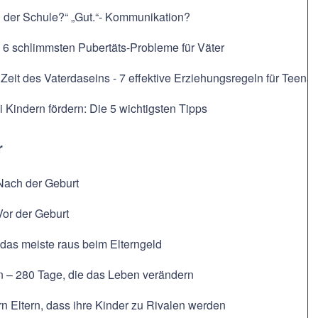
n der Schule?“ „Gut.“- Kommunikation?
 6 schlimmsten Pubertäts-Probleme für Väter
 Zeit des Vaterdaseins - 7 effektive Erziehungsregeln für Teena
i Kindern fördern: Die 5 wichtigsten Tipps
r
Nach der Geburt
Vor der Geburt
das meiste raus beim Elterngeld
n – 280 Tage, die das Leben verändern
n Eltern, dass ihre Kinder zu Rivalen werden