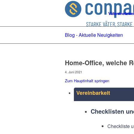
Väternnetzwe
Blog - Aktuelle Neuigkeiten
Home-Office, welche Re
4. Juni 2021
Zum Hauptinhalt springen
Vereinbarkeit
Checklisten u
Checkliste u