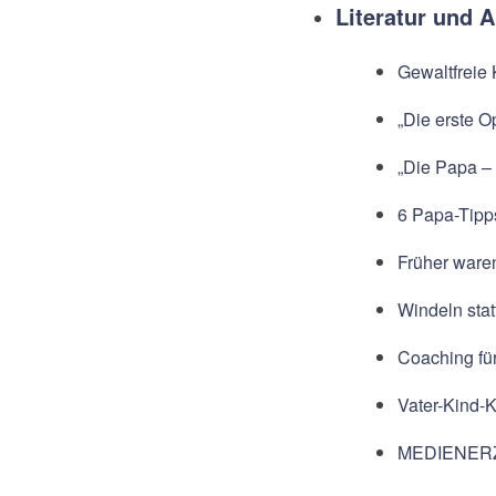
Literatur und A
Gewaltfreie
„Die erste O
„Die Papa – 
6 Papa-Tipp
Früher ware
Windeln stat
Coaching fü
Vater-Kind-
MEDIENER