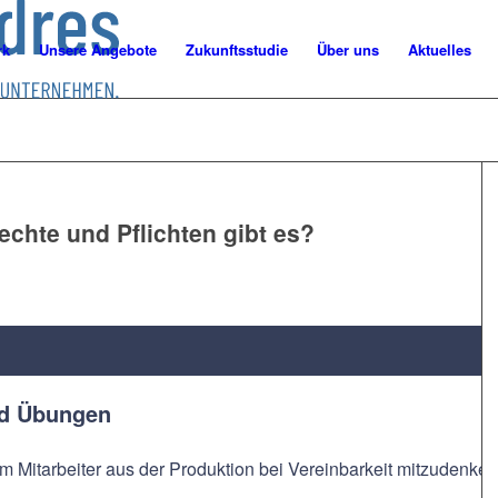
rk
Unsere Angebote
Zukunftsstudie
Über uns
Aktuelles
chte und Pflichten gibt es?
nd Übungen
m Mitarbeiter aus der Produktion bei Vereinbarkeit mitzudenken