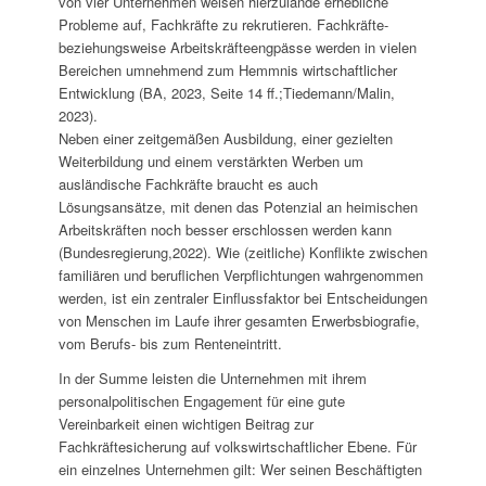
von vier Unternehmen weisen hierzulande erhebliche
Probleme auf, Fachkräfte zu rekrutieren. Fachkräfte-
beziehungsweise Arbeitskräfteengpässe werden in vielen
Bereichen umnehmend zum Hemmnis wirtschaftlicher
Entwicklung (BA, 2023, Seite 14 ff.;Tiedemann/Malin,
2023).
Neben einer zeitgemäßen Ausbildung, einer gezielten
Weiterbildung und einem verstärkten Werben um
ausländische Fachkräfte braucht es auch
Lösungsansätze, mit denen das Potenzial an heimischen
Arbeitskräften noch besser erschlossen werden kann
(Bundesregierung,2022). Wie (zeitliche) Konflikte zwischen
familiären und beruflichen Verpflichtungen wahrgenommen
werden, ist ein zentraler Einflussfaktor bei Entscheidungen
von Menschen im Laufe ihrer gesamten Erwerbsbiografie,
vom Berufs- bis zum Renteneintritt.
In der Summe leisten die Unternehmen mit ihrem
personalpolitischen Engagement für eine gute
Vereinbarkeit einen wichtigen Beitrag zur
Fachkräftesicherung auf volkswirtschaftlicher Ebene. Für
ein einzelnes Unternehmen gilt: Wer seinen Beschäftigten