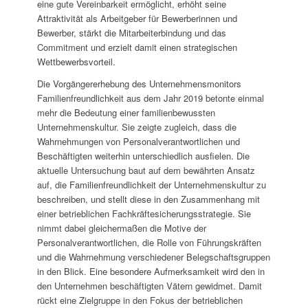
eine gute Vereinbarkeit ermöglicht, erhöht seine
Attraktivität als Arbeitgeber für Bewerberinnen und
Bewerber, stärkt die Mitarbeiterbindung und das
Commitment und erzielt damit einen strategischen
Wettbewerbsvorteil.
Die Vorgängererhebung des Unternehmensmonitors
Familienfreundlichkeit aus dem Jahr 2019 betonte einmal
mehr die Bedeutung einer familienbewussten
Unternehmenskultur. Sie zeigte zugleich, dass die
Wahrnehmungen von Personalverantwortlichen und
Beschäftigten weiterhin unterschiedlich ausfielen. Die
aktuelle Untersuchung baut auf dem bewährten Ansatz
auf, die Familienfreundlichkeit der Unternehmenskultur zu
beschreiben, und stellt diese in den Zusammenhang mit
einer betrieblichen Fachkräftesicherungsstrategie. Sie
nimmt dabei gleichermaßen die Motive der
Personalverantwortlichen, die Rolle von Führungskräften
und die Wahrnehmung verschiedener Belegschaftsgruppen
in den Blick. Eine besondere Aufmerksamkeit wird den in
den Unternehmen beschäftigten Vätern gewidmet. Damit
rückt eine Zielgruppe in den Fokus der betrieblichen