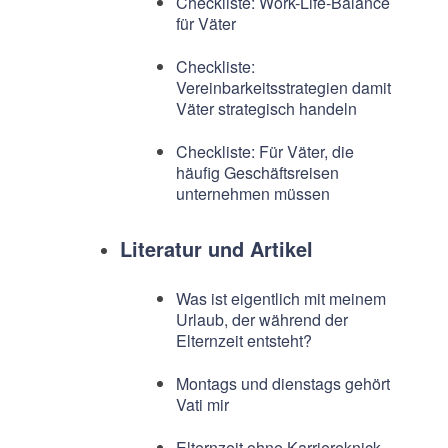
Checkliste: Work-Life-Balance
für Väter
Checkliste:
Vereinbarkeitsstrategien damit
Väter strategisch handeln
Checkliste: Für Väter, die
häufig Geschäftsreisen
unternehmen müssen
Literatur und Artikel
Was ist eigentlich mit meinem
Urlaub, der während der
Elternzeit entsteht?
Montags und dienstags gehört
Vati mir
Elternzeit ohne Karriereknick