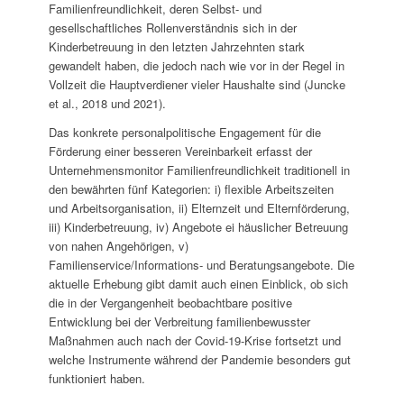
Familienfreundlichkeit, deren Selbst- und
gesellschaftliches Rollenverständnis sich in der
Kinderbetreuung in den letzten Jahrzehnten stark
gewandelt haben, die jedoch nach wie vor in der Regel in
Vollzeit die Hauptverdiener vieler Haushalte sind (Juncke
et al., 2018 und 2021).
Das konkrete personalpolitische Engagement für die
Förderung einer besseren Vereinbarkeit erfasst der
Unternehmensmonitor Familienfreundlichkeit traditionell in
den bewährten fünf Kategorien: i) flexible Arbeitszeiten
und Arbeitsorganisation, ii) Elternzeit und Elternförderung,
iii) Kinderbetreuung, iv) Angebote ei häuslicher Betreuung
von nahen Angehörigen, v)
Familienservice/Informations- und Beratungsangebote. Die
aktuelle Erhebung gibt damit auch einen Einblick, ob sich
die in der Vergangenheit beobachtbare positive
Entwicklung bei der Verbreitung familienbewusster
Maßnahmen auch nach der Covid-19-Krise fortsetzt und
welche Instrumente während der Pandemie besonders gut
funktioniert haben.