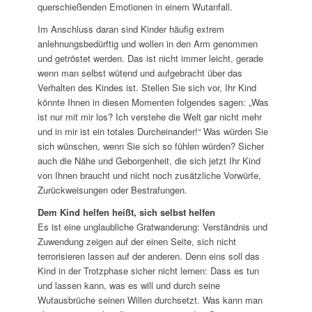
querschießenden Emotionen in einem Wutanfall.
Im Anschluss daran sind Kinder häufig extrem
anlehnungsbedürftig und wollen in den Arm genommen
und getröstet werden. Das ist nicht immer leicht, gerade
wenn man selbst wütend und aufgebracht über das
Verhalten des Kindes ist. Stellen Sie sich vor, Ihr Kind
könnte Ihnen in diesen Momenten folgendes sagen: „Was
ist nur mit mir los? Ich verstehe die Welt gar nicht mehr
und in mir ist ein totales Durcheinander!“ Was würden Sie
sich wünschen, wenn Sie sich so fühlen würden? Sicher
auch die Nähe und Geborgenheit, die sich jetzt Ihr Kind
von Ihnen braucht und nicht noch zusätzliche Vorwürfe,
Zurückweisungen oder Bestrafungen.
Dem Kind helfen heißt, sich selbst helfen
Es ist eine unglaubliche Gratwanderung: Verständnis und
Zuwendung zeigen auf der einen Seite, sich nicht
terrorisieren lassen auf der anderen. Denn eins soll das
Kind in der Trotzphase sicher nicht lernen: Dass es tun
und lassen kann, was es will und durch seine
Wutausbrüche seinen Willen durchsetzt. Was kann man