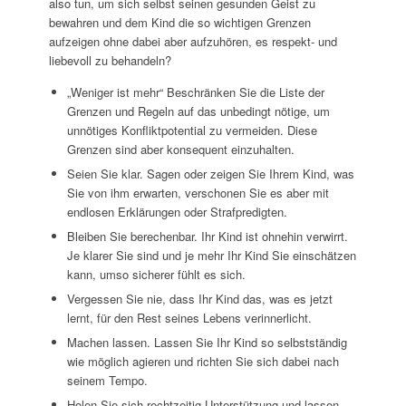
also tun, um sich selbst seinen gesunden Geist zu
bewahren und dem Kind die so wichtigen Grenzen
aufzeigen ohne dabei aber aufzuhören, es respekt- und
liebevoll zu behandeln?
„Weniger ist mehr“ Beschränken Sie die Liste der
Grenzen und Regeln auf das unbedingt nötige, um
unnötiges Konfliktpotential zu vermeiden. Diese
Grenzen sind aber konsequent einzuhalten.
Seien Sie klar. Sagen oder zeigen Sie Ihrem Kind, was
Sie von ihm erwarten, verschonen Sie es aber mit
endlosen Erklärungen oder Strafpredigten.
Bleiben Sie berechenbar. Ihr Kind ist ohnehin verwirrt.
Je klarer Sie sind und je mehr Ihr Kind Sie einschätzen
kann, umso sicherer fühlt es sich.
Vergessen Sie nie, dass Ihr Kind das, was es jetzt
lernt, für den Rest seines Lebens verinnerlicht.
Machen lassen. Lassen Sie Ihr Kind so selbstständig
wie möglich agieren und richten Sie sich dabei nach
seinem Tempo.
Holen Sie sich rechtzeitig Unterstützung und lassen