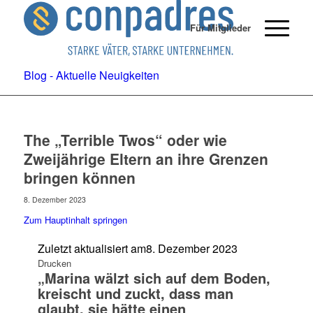
Für Mitglieder
Blog - Aktuelle Neuigkeiten
The „Terrible Twos“ oder wie
Zweijährige Eltern an ihre Grenzen
bringen können
8. Dezember 2023
Zum Hauptinhalt springen
Zuletzt aktualisiert am
8. Dezember 2023
Drucken
„Marina wälzt sich auf dem Boden,
kreischt und zuckt, dass man
glaubt, sie hätte einen