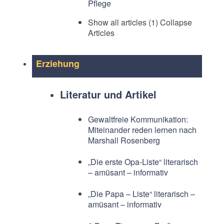
Pflege
Show all articles (1)
Collapse
Articles
Erziehung
Literatur und Artikel
Gewaltfreie Kommunikation:
Miteinander reden lernen nach
Marshall Rosenberg
„Die erste Opa-Liste“ literarisch
– amüsant – informativ
„Die Papa – Liste“ literarisch –
amüsant – informativ