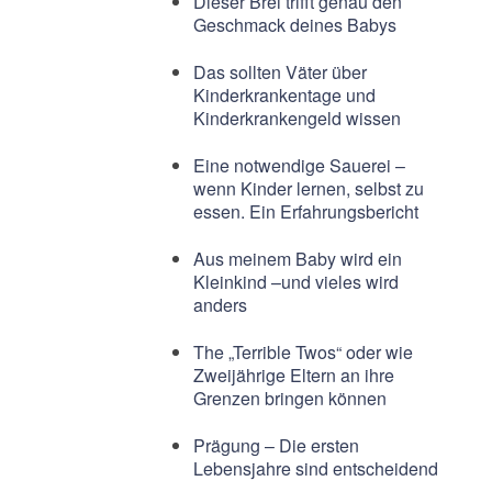
Dieser Brei trifft genau den
Geschmack deines Babys
Das sollten Väter über
Kinderkrankentage und
Kinderkrankengeld wissen
Eine notwendige Sauerei –
wenn Kinder lernen, selbst zu
essen. Ein Erfahrungsbericht
Aus meinem Baby wird ein
Kleinkind –und vieles wird
anders
The „Terrible Twos“ oder wie
Zweijährige Eltern an ihre
Grenzen bringen können
Prägung – Die ersten
Lebensjahre sind entscheidend