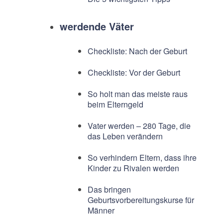
werdende Väter
Checkliste: Nach der Geburt
Checkliste: Vor der Geburt
So holt man das meiste raus
beim Elterngeld
Vater werden – 280 Tage, die
das Leben verändern
So verhindern Eltern, dass ihre
Kinder zu Rivalen werden
Das bringen
Geburtsvorbereitungskurse für
Männer