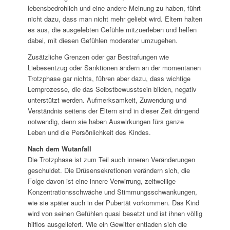
lebensbedrohlich und eine andere Meinung zu haben, führt
nicht dazu, dass man nicht mehr geliebt wird. Eltern halten
es aus, die ausgelebten Gefühle mitzuerleben und helfen
dabei, mit diesen Gefühlen moderater umzugehen.
Zusätzliche Grenzen oder gar Bestrafungen wie
Liebesentzug oder Sanktionen ändern an der momentanen
Trotzphase gar nichts, führen aber dazu, dass wichtige
Lernprozesse, die das Selbstbewusstsein bilden, negativ
unterstützt werden. Aufmerksamkeit, Zuwendung und
Verständnis seitens der Eltern sind in dieser Zeit dringend
notwendig, denn sie haben Auswirkungen fürs ganze
Leben und die Persönlichkeit des Kindes.
Nach dem Wutanfall
Die Trotzphase ist zum Teil auch inneren Veränderungen
geschuldet. Die Drüsensekretionen verändern sich, die
Folge davon ist eine innere Verwirrung, zeitweilige
Konzentrationsschwäche und Stimmungsschwankungen,
wie sie später auch in der Pubertät vorkommen. Das Kind
wird von seinen Gefühlen quasi besetzt und ist ihnen völlig
hilflos ausgeliefert. Wie ein Gewitter entladen sich die