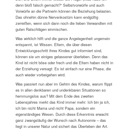
denn bloß falsch gemacht?“ Selbstvorwürfe und auch
Vorwürfe an die Partnerin können die Beziehung belasten.
Das ohnehin dünne Nervenkostüm kann endgültig
zerreißen, wenn sich dann noch die lieben Verwandten mit
guten Ratschlägen einmischen.
Was wirklich hilft und die ganze Angelegenheit ungemein
entspannt, ist Wissen. Eltern, die über diesen
Entwicklungsschritt ihres Kindes gut informiert sind,
können sie um einiges gelassener überleben. Denn das
Kind ist nicht böse oder frech und die Eltern haben nicht in
der Erziehung versagt: Es ist einfach nur eine Phase, die
auch wieder vorbeigehen wird.
Was passiert nun aber im Gehirn des Kindes, warum flippt
es in allen denkbaren und undenkbaren Situationen so
hemmungslos aus? Mit dem Ende des zweiten
Lebensjahres merkt das Kind immer mehr: Ich bin ja ich,
ich bin nicht Mama und nicht Papa, sondern ein
eigenständiges Wesen. Durch diese Erkenntnis erwacht
ganz zwangsläufig der Wunsch nach Autonomie – das
liegt in unserer Natur und sichert das Überleben der Art.