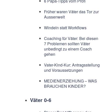
6 Papa-Tipps vom Profi
Früher waren Väter das Tor zur
Aussenwelt
Windeln statt Workflows
Coaching für Väter: Bei diesen
7 Problemen sollten Väter
unbedingt zu einem Coach
gehen
Vater-Kind-Kur: Antragsstellung
und Voraussetzungen
MEDIENERZIEHUNG – WAS
BRAUCHEN KINDER?
Väter 0-6