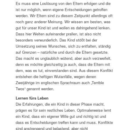
Es muss eine Loslösung von den Eltern erfolgen und die
ist nur möglich, wenn eigene Entscheidungen getroffen
werden. Wir Eltern sind zu diesem Zeitpunkt allerdings oft
noch ganz anderer Meinung. Wir wissen am besten, was
gut für unser Kind ist und wollen es dahingehend lenken.
Dass hier Welten aufeinander prallen, ist also nicht
besonders verwunderlich. Das Kind stößt bei der
Umsetzung seines Wunsches, sich zu entfalten, ständig
auf Grenzen – natürliche und durch die Eltern gesetzte.
Das macht es unglaublich wütend, aber auch verzweifelt,
denn es möchte gleichzeitig ja auch, dass die Eltern mit
dem, was es tut, einverstanden sind. Aus diesem Konflikt
entstehen die heftigen Wutanfälle, wegen denen
Zweijährige im englischen Sprachraum auch „Terrible
Twos“ genannt werden.
Lernen fürs Leben
Die Erfahrungen, die ein Kind in dieser Phase macht,
prägen es für sein restliches Leben. Optimalerweise lernt
ein Kind, dass ein eigener Wille gut und richtig ist und
dass es Entscheidungen treffen kann und muss. Konflikte
sind anstrengend und belastend, aber nicht