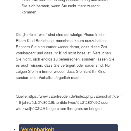
Sie sich beraten, wenn Sie nicht mehr zurecht
kommen.
Die „Terrible Twos“ sind eine schwierige Phase in der
Eltern-Kind-Beziehung, manchmal kaum auszuhalten.
Erinnern Sie sich immer wieder daran, dass diese Zeit
vorübergeht und dass Ihr Kind nicht böse ist. Versuchen
Sie nicht, sich endlos zu beherrschen, sondern lassen Sie
es auch wissen, dass Sie verärgert oder sauer sind. Nur
zeigen Sie ihm immer wieder, dass Sie nicht Ihr Kind,
sondern sein Verhalten ärgerlich macht.
Quelle:https://www.vaterfreuden.de/index.php/vaterschaft/kleinkind-
1-5-jahre/%E2%80%9Eterrible-twos%E2%80%9C-oder-
wie-zweij%C3%A4hrige-eltern-ihre-grenzen-bringen
Vereinbarkeit