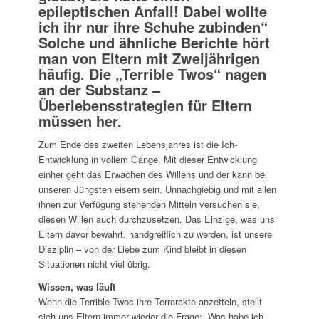
epileptischen Anfall! Dabei wollte
ich ihr nur ihre Schuhe zubinden“
Solche und ähnliche Berichte hört
man von Eltern mit Zweijährigen
häufig. Die „Terrible Twos“ nagen
an der Substanz –
Überlebensstrategien für Eltern
müssen her.
Zum Ende des zweiten Lebensjahres ist die Ich-
Entwicklung in vollem Gange. Mit dieser Entwicklung
einher geht das Erwachen des Willens und der kann bei
unseren Jüngsten eisern sein. Unnachgiebig und mit allen
ihnen zur Verfügung stehenden Mitteln versuchen sie,
diesen Willen auch durchzusetzen. Das Einzige, was uns
Eltern davor bewahrt, handgreiflich zu werden, ist unsere
Disziplin – von der Liebe zum Kind bleibt in diesen
Situationen nicht viel übrig.
Wissen, was läuft
Wenn die Terrible Twos ihre Terrorakte anzetteln, stellt
sich uns Eltern immer wieder die Frage: „Was habe ich