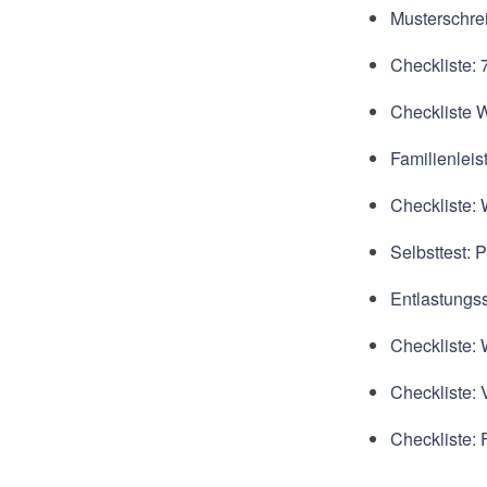
Musterschrei
Checkliste:
Checkliste 
Familienleis
Checkliste:
Selbsttest:
Entlastungss
Checkliste: 
Checkliste: 
Checkliste: 