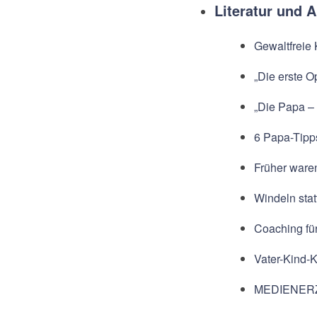
Literatur und A
Gewaltfreie
„Die erste O
„Die Papa – 
6 Papa-Tipp
Früher ware
Windeln stat
Coaching fü
Vater-Kind-
MEDIENER