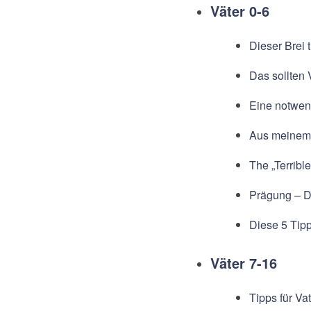
Väter 0-6
Dieser Brei
Das sollten
Eine notwend
Aus meinem 
The „Terribl
Prägung – D
Diese 5 Tip
Väter 7-16
Tipps für Vat