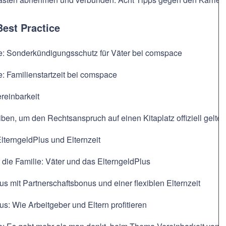
Best Practice
ce: Sonderkündigungsschutz für Väter bei comspace
e: Familienstartzeit bei comspace
reinbarkeit
ben, um den Rechtsanspruch auf einen Kitaplatz offiziell gelt
ElterngeldPlus und Elternzeit
r die Familie: Väter und das ElterngeldPlus
us mit Partnerschaftsbonus und einer flexiblen Elternzeit
us: Wie Arbeitgeber und Eltern profitieren