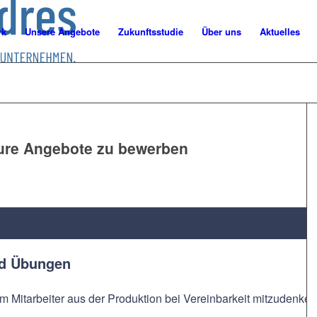
rk
Unsere Angebote
Zukunftsstudie
Über uns
Aktuelles
eure Angebote zu bewerben
nd Übungen
m Mitarbeiter aus der Produktion bei Vereinbarkeit mitzudenken