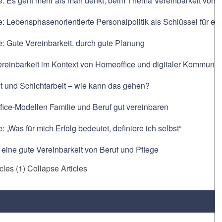
e: Es geht mehr als man denkt, beim Thema Vereinbarkeit von F
e: Lebensphasenorientierte Personalpolitik als Schlüssel für ein
e: Gute Vereinbarkeit, durch gute Planung
ereinbarkeit im Kontext von Homeoffice und digitaler Kommunik
t und Schichtarbeit – wie kann das gehen?
ice-Modellen Familie und Beruf gut vereinbaren
: „Was für mich Erfolg bedeutet, definiere ich selbst“
r eine gute Vereinbarkeit von Beruf und Pflege
icles (1)
Collapse Articles