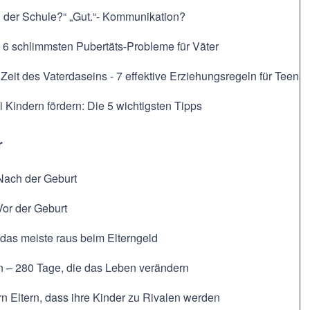
n der Schule?“ „Gut.“- Kommunikation?
 6 schlimmsten Pubertäts-Probleme für Väter
 Zeit des Vaterdaseins - 7 effektive Erziehungsregeln für Teena
i Kindern fördern: Die 5 wichtigsten Tipps
r
Nach der Geburt
Vor der Geburt
das meiste raus beim Elterngeld
n – 280 Tage, die das Leben verändern
n Eltern, dass ihre Kinder zu Rivalen werden