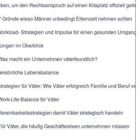
ben, um den Rechtsanspruch auf einen Kitaplatz offiziell gelt
 7 Gründe wieso Männer unbedingt Elternzeit nehmen sollten
Workload- Strategien und Impulse für einen gesunden Umgang m
tungen im Überblick
 Was macht ein Unternehmen väterfeundlich?
 Persönliche Lebensbalance
trategien für Väter: Wie Väter erfolgreich Familie und Beruf ve
Work-Life-Balance für Väter
Vereinbarkeitsstrategien damit Väter strategisch handeln
Für Väter, die häufig Geschäftsreisen unternehmen müssen