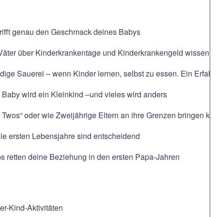
 trifft genau den Geschmack deines Babys
 Väter über Kinderkrankentage und Kinderkrankengeld wissen
ige Sauerei – wenn Kinder lernen, selbst zu essen. Ein Erfahr
Baby wird ein Kleinkind –und vieles wird anders
e Twos“ oder wie Zweijährige Eltern an ihre Grenzen bringen k
ie ersten Lebensjahre sind entscheidend
ps retten deine Beziehung in den ersten Papa-Jahren
er-Kind-Aktivitäten