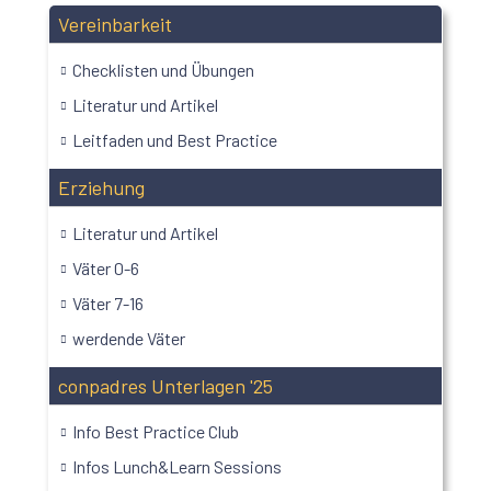
Vereinbarkeit
Checklisten und Übungen
Literatur und Artikel
Leitfaden und Best Practice
Erziehung
Literatur und Artikel
Väter 0-6
Väter 7-16
werdende Väter
conpadres Unterlagen '25
Info Best Practice Club
Infos Lunch&Learn Sessions