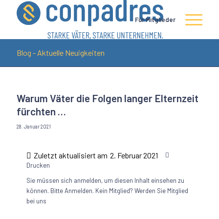
Für Mitglieder
Blog - Aktuelle Neuigkeiten
Warum Väter die Folgen langer Elternzeit
fürchten …
28. Januar 2021
Zuletzt aktualisiert am
2. Februar 2021
Drucken
Sie müssen sich anmelden, um diesen Inhalt einsehen zu
können. Bitte
Anmelden
. Kein Mitglied?
Werden Sie Mitglied
bei uns